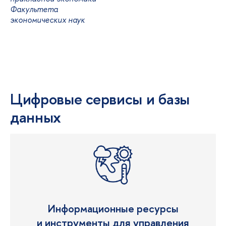
Факультета
экономических наук
Цифровые сервисы и базы
данных
Информационные ресурсы
и инструменты для управления