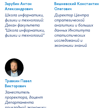
Зарубин Антон
Вишневский Константин
Александрович
Олегович
Школа информатики,
Директор Центра
физики и технологий:
стратегической
Декан факультета
аналитики и больших
"Школа информатики,
данных Института
физики и технологий"
статистических
исследований и
экономики знаний
Травкин Павел
Викторович
Заместитель
проректора, доцент
Департамента
прикладной экономики