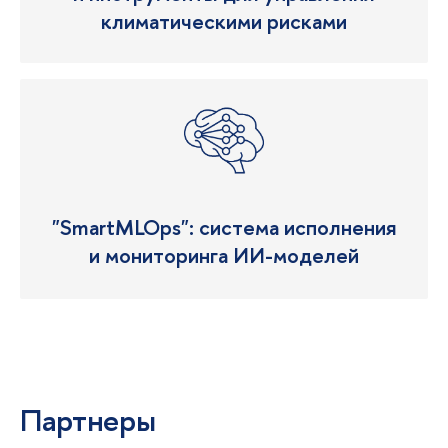
климатическими рисками
"SmartMLOps": система исполнения
и мониторинга ИИ-моделей
d
d
Партнеры