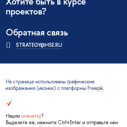
Хотите быть в курсе
проектов?
Обратная связь
STRATEGY@HSE.RU
На странице использованы графические
изображения (иконки) с платформы
Freepik
.
Нашли
опечатку
?
Выделите её, нажмите Ctrl+Enter и отправьте нам