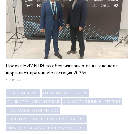
Проект НИУ ВШЭ по обезличиванию данных вошел в
шорт-лист премии «Гравитация 2026»
5 ИЮНЯ
ПРИОРИТЕТ 2030
РЕПОРТАЖ О СОБЫТИИ
ВЫШКА ТЕХНОЛОГИЧЕСКАЯ
ИСКУССТВЕННЫЙ ИНТЕЛЛЕКТ
ПРОГРАММА РАЗВИТИЯ 2030
СТРАТЕГИЧЕСКИЕ ТЕХНОЛОГИЧЕСКИЕ ПРОЕКТЫ
ИНСТИТУТ ИСКУССТВЕННОГО ИНТЕЛЛЕКТА И ЦИФРОВЫХ НАУК