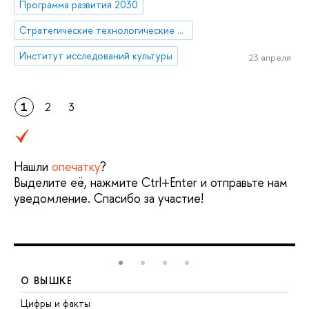
Программа развития 2030
Стратегические технологические проекты
Институт исследований культуры
23 апреля
1
2
3
Нашли
опечатку
?
Выделите её, нажмите Ctrl+Enter и отправьте нам
уведомление. Спасибо за участие!
О ВЫШКЕ
Цифры и факты
Л