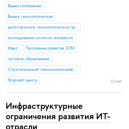
Вышка глобальная
Вышка технологическая
долгосрочное технологическое прогнозирование, форсайт
исследование космоса человеком
Марс
Программа развития 2030
сетевое образование
Стратегический технологический проект «Национальный центр социально-экономического и научно-технологического прогнозирования»
Форсайт-центр
12 мая
Инфраструктурные
ограничения развития ИТ-
отрасли