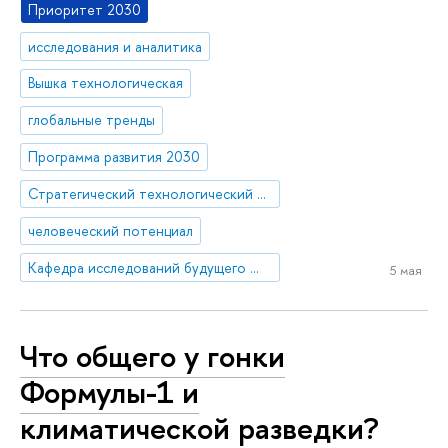
Приоритет 2030
исследования и аналитика
Вышка технологическая
глобальные тренды
Программа развития 2030
Стратегический технологический проект «Национальный центр социально-экономического и научно-технологического прогнозирования»
человеческий потенциал
Кафедра исследований будущего ЮНЕСКО
5 мая
Что общего у гонки
Формулы-1 и
климатической разведки?