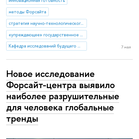
инновационная готовность
методы Форсайта
стратегия научно-технологического развития
«упреждающее» государственное управление
Кафедра исследований будущего ЮНЕСКО
7 мая
Новое исследование
Форсайт-центра выявило
наиболее разрушительные
для человека глобальные
тренды