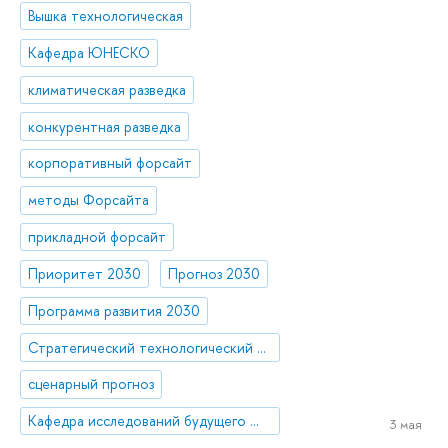
Вышка технологическая
Кафедра ЮНЕСКО
климатическая разведка
конкурентная разведка
корпоративный форсайт
методы Форсайта
прикладной форсайт
Приоритет 2030
Прогноз 2030
Программа развития 2030
Стратегический технологический проект «Национальный центр социально-экономического и научно-технологического прогнозирования»
сценарный прогноз
Кафедра исследований будущего ЮНЕСКО
3 мая