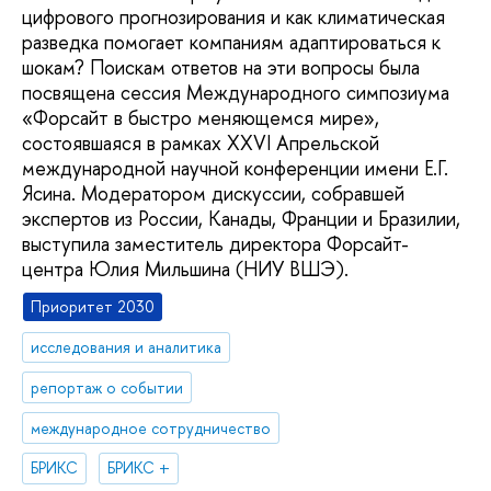
цифрового прогнозирования и как климатическая
разведка помогает компаниям адаптироваться к
шокам? Поискам ответов на эти вопросы была
посвящена сессия Международного симпозиума
«Форсайт в быстро меняющемся мире»,
состоявшаяся в рамках XXVI Апрельской
международной научной конференции имени Е.Г.
Ясина. Модератором дискуссии, собравшей
экспертов из России, Канады, Франции и Бразилии,
выступила заместитель директора Форсайт-
центра Юлия Мильшина (НИУ ВШЭ).
Приоритет 2030
исследования и аналитика
репортаж о событии
международное сотрудничество
БРИКС
БРИКС +