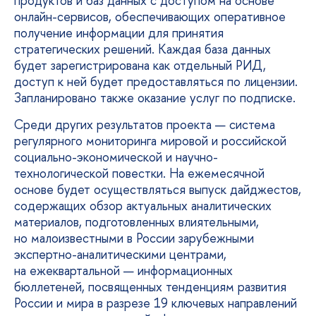
продуктов и баз данных с доступом на основе
онлайн-сервисов, обеспечивающих оперативное
получение информации для принятия
стратегических решений. Каждая база данных
будет зарегистрирована как отдельный РИД,
доступ к ней будет предоставляться по лицензии.
Запланировано также оказание услуг по подписке.
Среди других результатов проекта — система
регулярного мониторинга мировой и российской
социально-экономической и научно-
технологической повестки. На ежемесячной
основе будет осуществляться выпуск дайджестов,
содержащих обзор актуальных аналитических
материалов, подготовленных влиятельными,
но малоизвестными в России зарубежными
экспертно-аналитическими центрами,
на ежеквартальной — информационных
бюллетеней, посвященных тенденциям развития
России и мира в разрезе 19 ключевых направлений