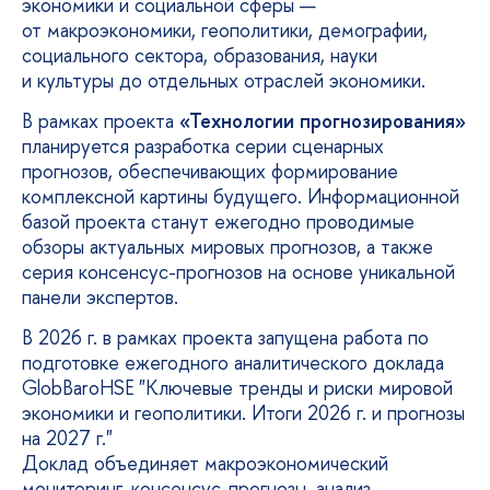
экономики и социальной сферы —
от макроэкономики, геополитики, демографии,
социального сектора, образования, науки
и культуры до отдельных отраслей экономики.
В рамках проекта
«Технологии прогнозирования»
планируется разработка серии сценарных
прогнозов, обеспечивающих формирование
комплексной картины будущего.
Информационной
базой проекта станут ежегодно проводимые
обзоры актуальных мировых прогнозов, а также
серия консенсус-прогнозов на основе уникальной
панели экспертов.
В 2026 г. в рамках проекта запущена работа по
подготовке ежегодного аналитического доклада
GlobBaroHSE "Ключевые тренды и риски мировой
экономики и геополитики. Итоги 2026 г. и прогнозы
на 2027 г."
Доклад объединяет макроэкономический
мониторинг, консенсус-прогнозы, анализ