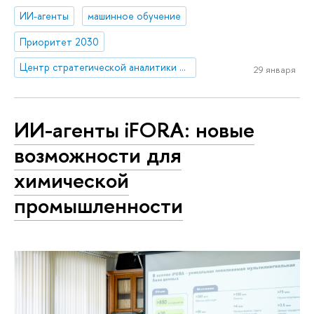
ИИ-агенты
машинное обучение
Приоритет 2030
Центр стратегической аналитики и больших данных
29 января
ИИ-агенты iFORA: новые
возможности для
химической
промышленности