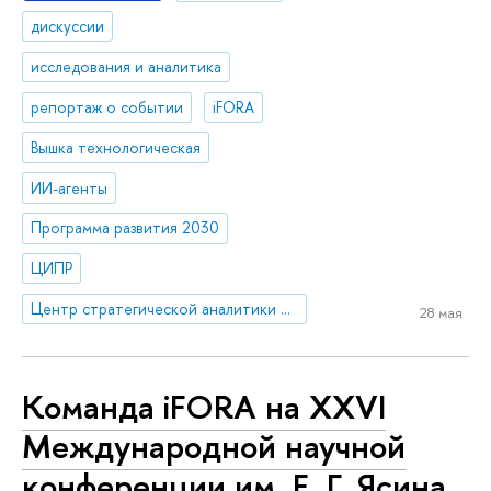
дискуссии
исследования и аналитика
репортаж о событии
iFORA
Вышка технологическая
ИИ-агенты
Программа развития 2030
ЦИПР
Центр стратегической аналитики и больших данных
28 мая
Команда iFORA на XXVI
Международной научной
конференции им. Е. Г. Ясина