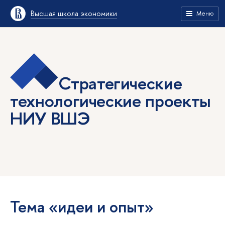
Высшая школа экономики
Меню
Стратегические
технологические проекты
НИУ ВШЭ
Тема «идеи и опыт»