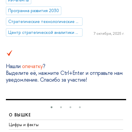
Программа развития 2030
Стратегические технологические проекты
Центр стратегической аналитики и больших данных
7 октября, 2025 г.
Нашли
опечатку
?
Выделите её, нажмите Ctrl+Enter и отправьте нам
уведомление. Спасибо за участие!
О ВЫШКЕ
Цифры и факты
Л