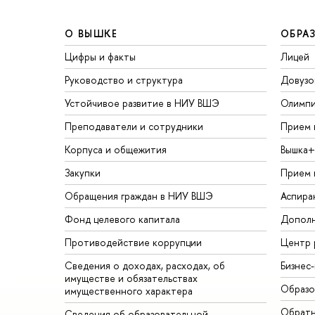
О ВЫШКЕ
ОБРА
Цифры и факты
Лицей
Руководство и структура
Довузо
Устойчивое развитие в НИУ ВШЭ
Олимп
Преподаватели и сотрудники
Прием 
Корпуса и общежития
Вышка+
Закупки
Прием 
Обращения граждан в НИУ ВШЭ
Аспира
Фонд целевого капитала
Дополн
Противодействие коррупции
Центр 
Сведения о доходах, расходах, об
Бизнес
имуществе и обязательствах
Образо
имущественного характера
Обратн
Сведения об образовательной