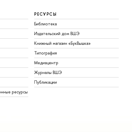
РЕСУРСЫ
Библиотека
Издательский дом ВШЭ
Книжный магазин «БукВышка»
Типография
Медиацентр
Журналы ВШЭ
Публикации
онные ресурсы