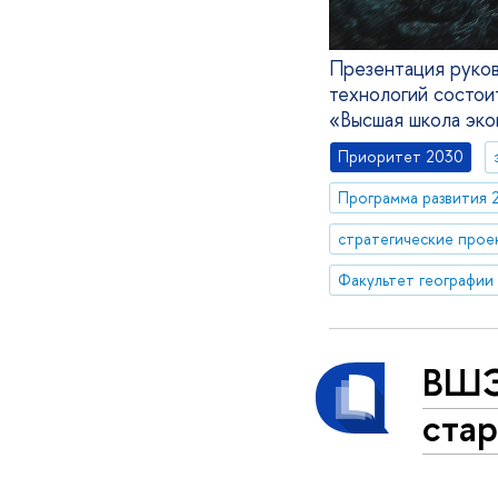
Презентация руков
технологий состоит
«Высшая школа эко
Приоритет 2030
Программа развития 
стратегические прое
ВШЭ
стар