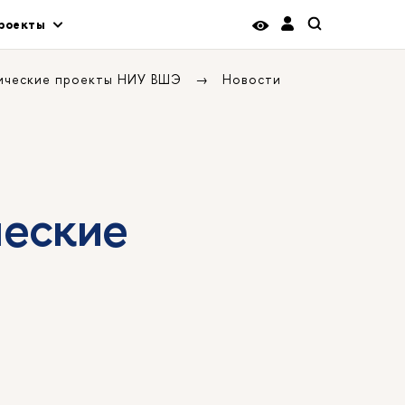
роекты
гические проекты НИУ ВШЭ
Новости
ческие