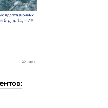
ных адаптационных
й б-р, д. 11, НИУ
20 марта
ентов: