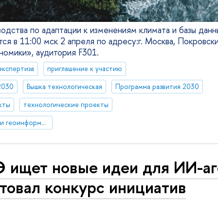
одства по адаптации к изменениям климата и базы дан
ся в 11:00 мск 2 апреля по адресу:г. Москва, Покровски
номики», аудитория F301.
экспертиза
приглашение к участию
2030
Вышка технологическая
Программа развития 2030
кты
технологические проекты
Факультет географии и геоинформационных технологий
 ищет новые идеи для ИИ-аг
товал конкурс инициатив