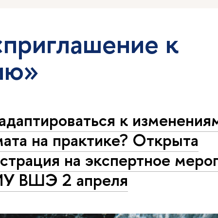
«приглашение к
ию»
 адаптироваться к изменения
мата на практике? Открыта
истрация на экспертное меро
ИУ ВШЭ 2 апреля