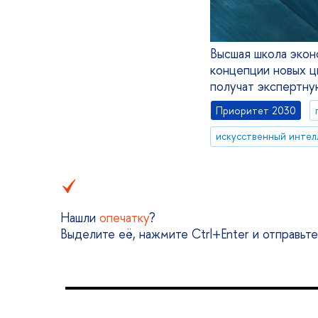
Высшая школа экон
концепции новых ц
получат экспертну
Приоритет 2030
искусственный интел
Нашли
опечатку
?
Выделите её, нажмите Ctrl+Enter и отправьт