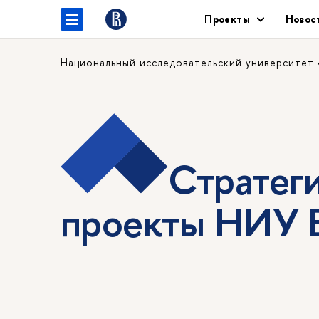
Проекты
Новос
Национальный исследовательский университет
Стратег
проекты НИУ