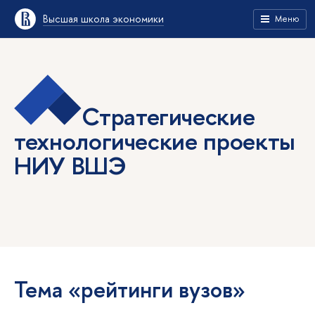
Высшая школа экономики
Меню
Стратегические
технологические проекты
НИУ ВШЭ
Тема «рейтинги вузов»