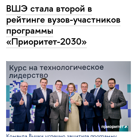
ВШЭ стала второй в
рейтинге вузов-участников
программы
«Приоритет-2030»
Команда Вышки успешно защитила программу