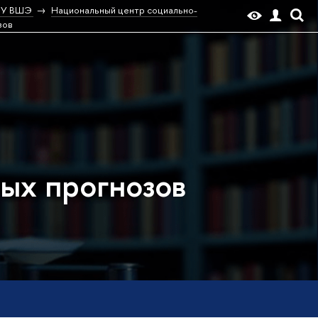
НИУ ВШЭ
Национальный центр социально-
зов
ых прогнозов