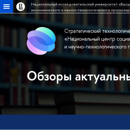
Национальный исследовательский университет «Высш
экономического и научно-технологического прогнози
Стратегический технологич
«Национальный центр социа
и научно-технологического 
Обзоры актуальны