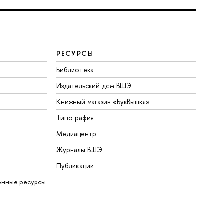
РЕСУРСЫ
Библиотека
Издательский дом ВШЭ
Книжный магазин «БукВышка»
Типография
Медиацентр
Журналы ВШЭ
Публикации
онные ресурсы