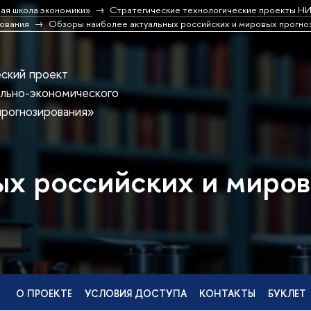
ая школа экономики»
Стратегические технологические проекты 
рования
Обзоры наиболее актуальных российских и мировых прогно
еский проект
льно-экономического
прогнозирования»
х российских и миров
О ПРОЕКТЕ
УСЛОВИЯ ДОСТУПА
КОНТАКТЫ
БУКЛЕТ