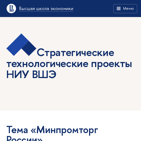
Высшая школа экономики
Меню
Стратегические
технологические проекты
НИУ ВШЭ
Тема «Минпромторг
России»