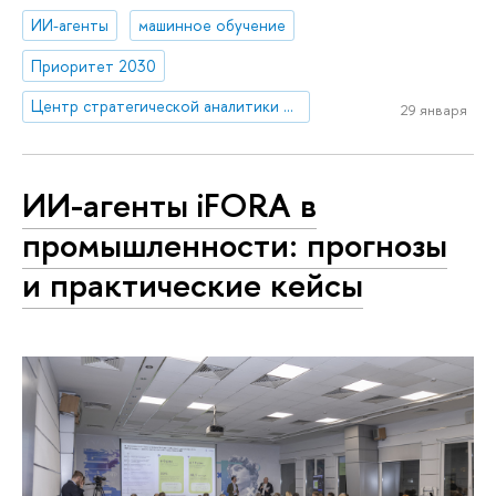
ИИ-агенты
машинное обучение
Приоритет 2030
Центр стратегической аналитики и больших данных
29 января
ИИ-агенты iFORA в
промышленности: прогнозы
и практические кейсы