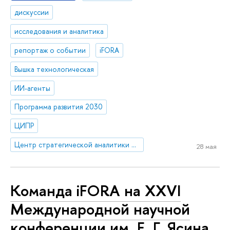
дискуссии
исследования и аналитика
репортаж о событии
iFORA
Вышка технологическая
ИИ-агенты
Программа развития 2030
ЦИПР
Центр стратегической аналитики и больших данных
28 мая
Команда iFORA на XXVI
Международной научной
конференции им. Е. Г. Ясина