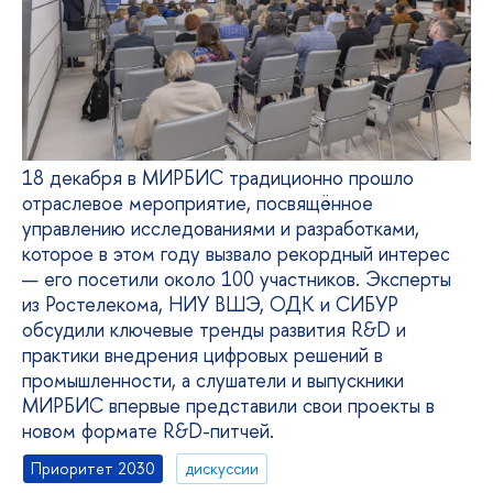
18 декабря в МИРБИС традиционно прошло
отраслевое мероприятие, посвящённое
управлению исследованиями и разработками,
которое в этом году вызвало рекордный интерес
— его посетили около 100 участников. Эксперты
из Ростелекома, НИУ ВШЭ, ОДК и СИБУР
обсудили ключевые тренды развития R&D и
практики внедрения цифровых решений в
промышленности, а слушатели и выпускники
МИРБИС впервые представили свои проекты в
новом формате R&D-питчей.
Приоритет 2030
дискуссии