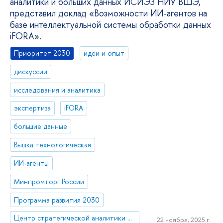
аналитики и больших данных ИСИЭЗ НИУ ВШЭ,
представил доклад «Возможности ИИ-агентов на
базе интеллектуальной системы обработки данных
iFORA».
Приоритет 2030
идеи и опыт
дискуссии
исследования и аналитика
экспертиза
iFORA
большие данные
Вышка технологическая
ИИ-агенты
Минпромторг России
Программа развития 2030
Центр стратегической аналитики и больших данных
22 ноября, 2025 г.