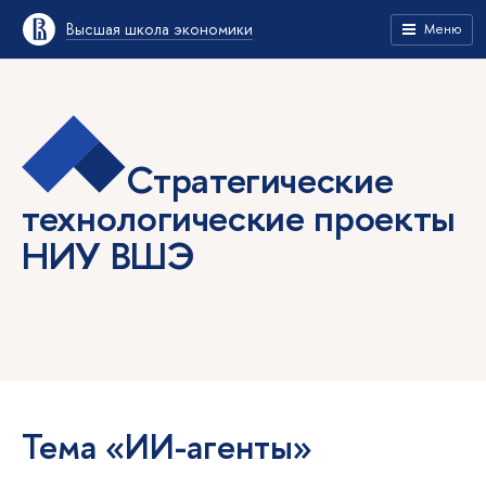
Высшая школа экономики
Меню
Стратегические
технологические проекты
НИУ ВШЭ
Тема «ИИ-агенты»