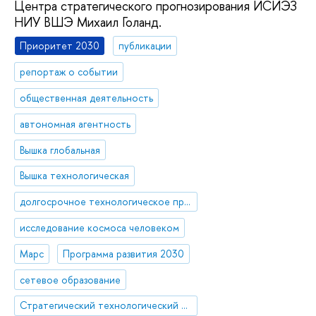
Центра стратегического прогнозирования ИСИЭЗ
НИУ ВШЭ Михаил Голанд.
Приоритет 2030
публикации
репортаж о событии
общественная деятельность
автономная агентность
Вышка глобальная
Вышка технологическая
долгосрочное технологическое прогнозирование, форсайт
исследование космоса человеком
Марс
Программа развития 2030
сетевое образование
Стратегический технологический проект «Национальный центр социально-экономического и научно-технологического прогнозирования»