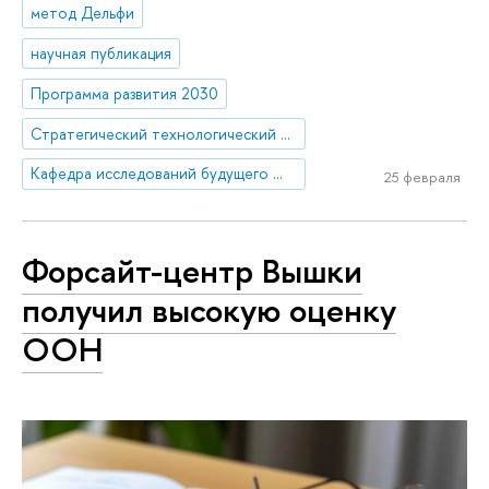
метод Дельфи
научная публикация
Программа развития 2030
Стратегический технологический проект «Национальный центр социально-экономического и научно-технологического прогнозирования»
Кафедра исследований будущего ЮНЕСКО
25 февраля
Форсайт-центр Вышки
получил высокую оценку
ООН