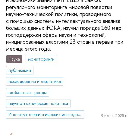
и экономики знаний НИУ ВШЭ в рамках
регулярного мониторинга мировой повестки
научно-технической политики, проводимого
с помощью системы интеллектуального анализа
больших данных iFORA, изучил порядка 160 мер
господдержки сферы науки и технологий,
инициированных властями 23 стран в первые три
месяца этого года.
Наука
мониторинги
публикации
исследования и аналитика
глобальные тренды
научно-техническая политика
Институт статистических исследований и экономики знаний
9 июля, 2025 г.