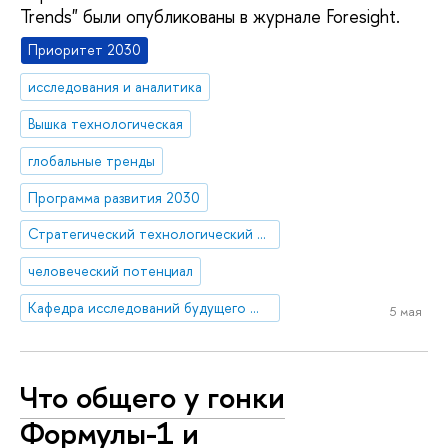
Trends" были опубликованы в журнале Foresight.
Приоритет 2030
исследования и аналитика
Вышка технологическая
глобальные тренды
Программа развития 2030
Стратегический технологический проект «Национальный центр социально-экономического и научно-технологического прогнозирования»
человеческий потенциал
Кафедра исследований будущего ЮНЕСКО
5 мая
Что общего у гонки
Формулы-1 и