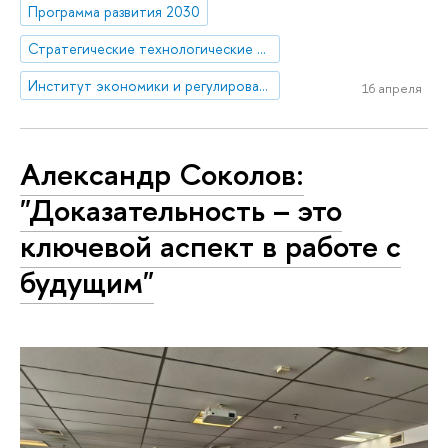
Программа развития 2030
Стратегические технологические проекты
Институт экономики и регулирования инфраструктурных отраслей
16 апреля
Александр Соколов:
"Доказательность – это
ключевой аспект в работе с
будущим"