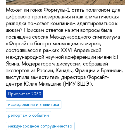
Может ли гонка Формулы-1 стать полигоном для
цифрового прогнозирования и как климатическая
разведка помогает компаниям адаптироваться к
шокам? Поискам ответов на эти вопросы была
посвящена сессия Международного симпозиума
«Форсайт в быстро меняющемся мире»,
состоявшаяся в рамках XXVI Апрельской
международной научной конференции имени Е.Г.
Ясина. Модератором дискуссии, собравшей
экспертов из России, Канады, Франции и Бразилии,
выступила заместитель директора Форсайт-
центра Юлия Мильшина (НИУ ВШЭ).
Приоритет 2030
исследования и аналитика
репортаж о событии
международное сотрудничество