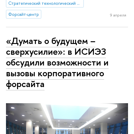
Стратегический технологический проект «Национальный центр социально-экономического и научно-технологического прогнозирования»
Форсайт-центр
9 апреля
«Думать о будущем –
сверхусилие»: в ИСИЭЗ
обсудили возможности и
вызовы корпоративного
форсайта