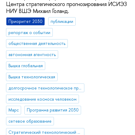
Центра стратегического прогнозирования ИСИЭЗ
НИУ ВШЭ Михаил Голанд.
Приоритет 2030
публикации
репортаж о событии
общественная деятельность
автономная агентность
Вышка глобальная
Вышка технологическая
долгосрочное технологическое прогнозирование, форсайт
исследование космоса человеком
Марс
Программа развития 2030
сетевое образование
Стратегический технологический проект «Национальный центр социально-экономического и научно-технологического прогнозирования»