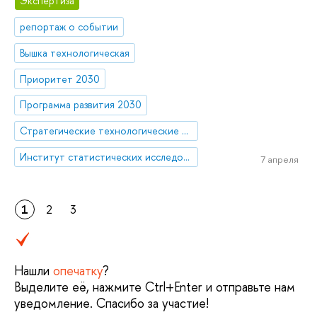
Экспертиза
репортаж о событии
Вышка технологическая
Приоритет 2030
Программа развития 2030
Стратегические технологические проекты
Институт статистических исследований и экономики знаний
7 апреля
1
2
3
Нашли
опечатку
?
Выделите её, нажмите Ctrl+Enter и отправьте нам
уведомление. Спасибо за участие!