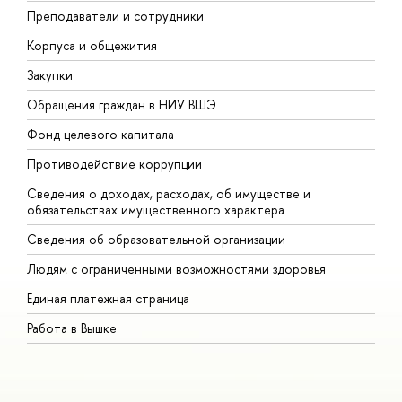
Преподаватели и сотрудники
П
Корпуса и общежития
В
Закупки
П
Обращения граждан в НИУ ВШЭ
А
Фонд целевого капитала
Д
Противодействие коррупции
Ц
Сведения о доходах, расходах, об имуществе и
Б
обязательствах имущественного характера
О
Сведения об образовательной организации
О
Людям с ограниченными возможностями здоровья
Единая платежная страница
Работа в Вышке