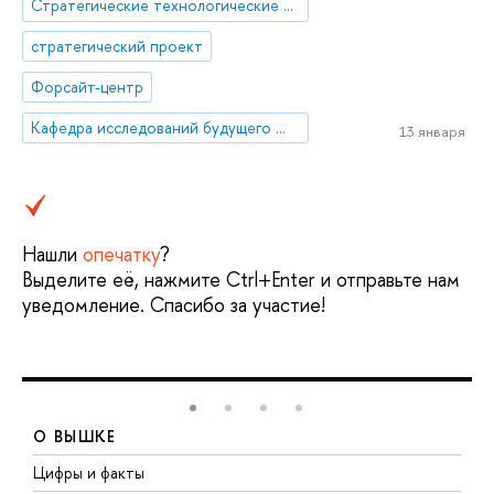
Стратегические технологические проекты
стратегический проект
Форсайт-центр
Кафедра исследований будущего ЮНЕСКО
13 января
Нашли
опечатку
?
Выделите её, нажмите Ctrl+Enter и отправьте нам
уведомление. Спасибо за участие!
О ВЫШКЕ
Цифры и факты
Л