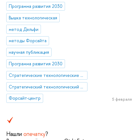
Программа развития 2030
Вышка технологическая
метод Дельфи
методы Форсайта
научная публикация
Программа развития 2030
Стратегические технологические проекты
Стратегический технологический проект «Национальный центр социально-экономического и научно-технологического прогнозирования»
Форсайт-центр
5 февраля
Нашли
опечатку
?