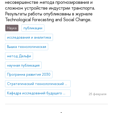
несовершенстве метода прогнозирования и
сложном устройстве индустрии транспорта.
Результаты работы опубликованы в журнале
Technological Forecasting and Social Change.
Наука
публикации
исследования и аналитика
Вышка технологическая
метод Дельфи
научная публикация
Программа развития 2030
Стратегический технологический проект «Национальный центр социально-экономического и научно-технологического прогнозирования»
Кафедра исследований будущего ЮНЕСКО
25 февраля