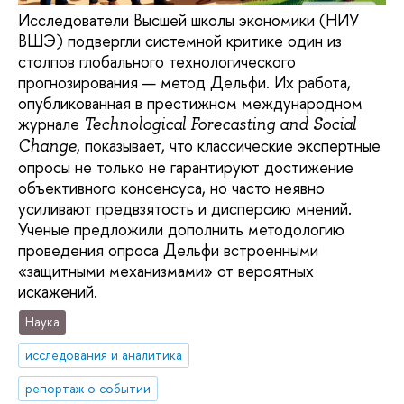
Исследователи Высшей школы экономики (НИУ
ВШЭ) подвергли системной критике один из
столпов глобального технологического
прогнозирования — метод Дельфи. Их работа,
опубликованная в престижном международном
журнале
Technological Forecasting and Social
, показывает, что классические экспертные
Change
опросы не только не гарантируют достижение
объективного консенсуса, но часто неявно
усиливают предвзятость и дисперсию мнений.
Ученые предложили дополнить методологию
проведения опроса Дельфи встроенными
«защитными механизмами» от вероятных
искажений.
Наука
исследования и аналитика
репортаж о событии