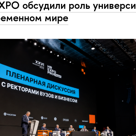
XPO обсудили роль универси
ременном мире