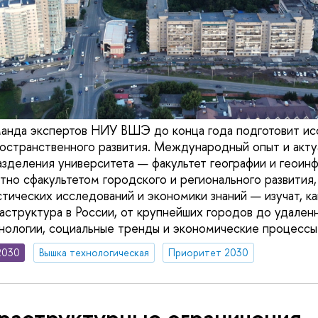
анда экспертов НИУ ВШЭ до конца года подготовит ис
странственного развития. Международный опыт и актуа
азделения университета — факультет географии и геои
тно сфакультетом городского и регионального развития,
тических исследований и экономики знаний — изучат, ка
аструктура в России, от крупнейших городов до удаленн
хнологии, социальные тренды и экономические процессы
2030
Вышка технологическая
Приоритет 2030
раструктурные ограничения