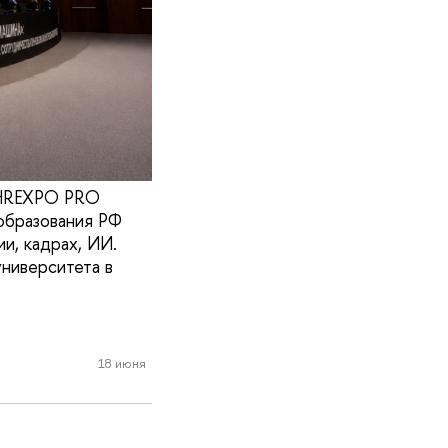
 HREXPO PRO
образования РФ
и, кадрах, ИИ.
ниверситета в
18 июня