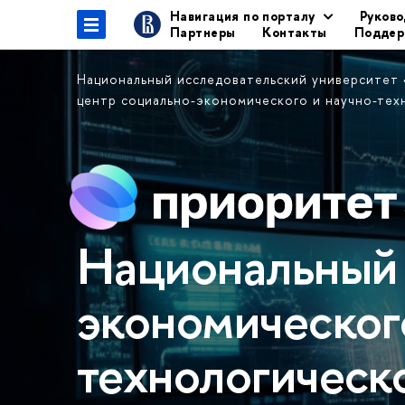
Навигация по порталу
Руково
Партнеры
Контакты
Поддер
Национальный исследовательский университет
центр социально-экономического и научно-те
Национальный 
экономическог
технологическ