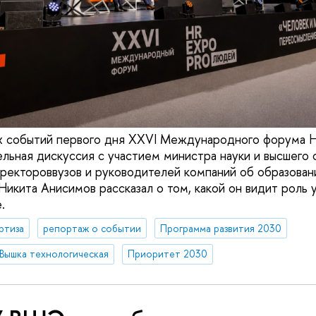
х событий первого дня XXVI Международного форума
ьная дискуссия с участием министра науки и высшего 
 ректороввузов и руководителей компаний об образовани
кита Анисимов рассказал о том, какой он видит роль у
.
ртиза
репортаж о событии
Программа развития 2030
Вышка технологическая
Приоритет 2030