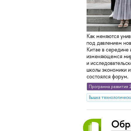
Как меняются унив
под давлением нов
Китае в середине
изменяющемся мире
и исследовательск
школы экономики и
состоялся форум.
Программа развития 
Вышка технологическ
Обр