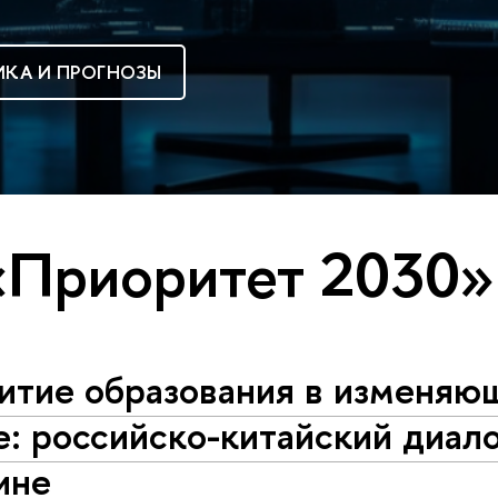
КА И ПРОГНОЗЫ
«Приоритет 2030»
витие образования в изменя
: российско-китайский диало
ине