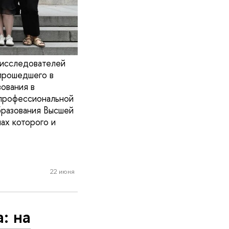
 исследователей
 прошедшего в
ования в
 профессиональной
бразования Высшей
ах которого и
22 июня
: на