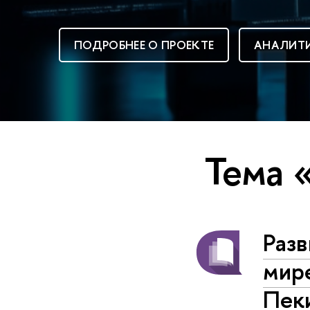
ПОДРОБНЕЕ О ПРОЕКТЕ
АНАЛИТИ
Тема 
Раз
мире
Пек