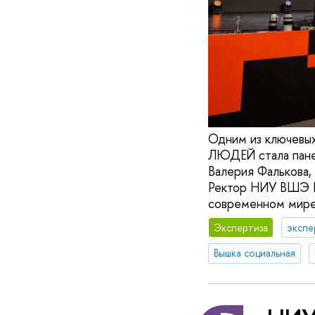
Одним из ключевы
ЛЮДЕЙ стала панел
Валерия Фалькова,
Ректор НИУ ВШЭ Ни
современном мире
Экспертиза
экспе
Вышка социальная