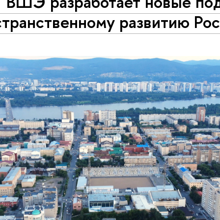
 ВШЭ разработает новые по
странственному развитию Ро