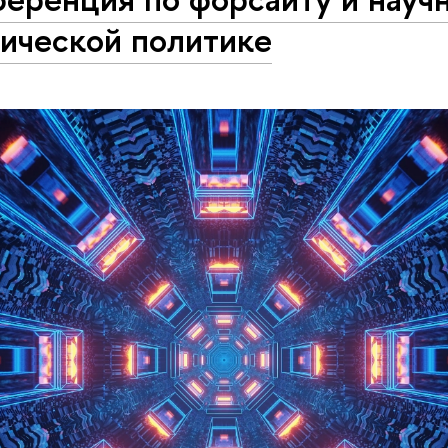
нической политике