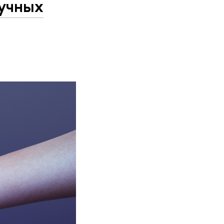
аучных