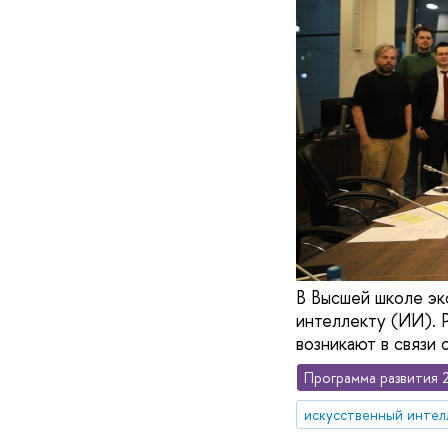
В Высшей школе э
интеллекту (ИИ). 
возникают в связи
Программа развития 
искусственный интел