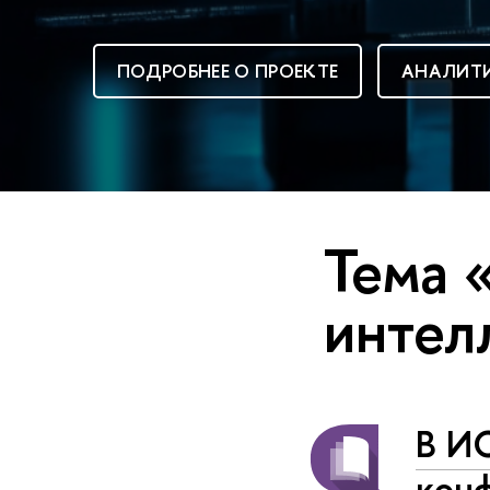
ПОДРОБНЕЕ О ПРОЕКТЕ
АНАЛИТИ
Тема 
интел
В И
конф