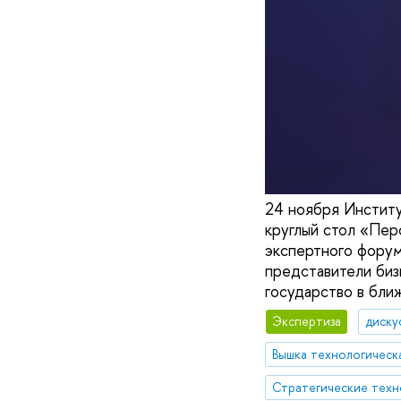
24 ноября Инстит
круглый стол «Пер
экспертного форум
представители биз
государство в ближ
Экспертиза
диску
Вышка технологическ