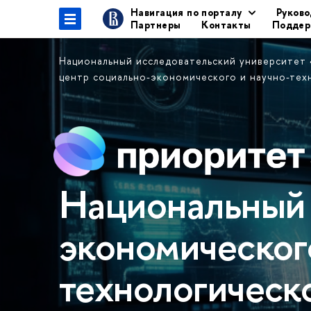
Навигация по порталу
Руково
Партнеры
Контакты
Поддер
Национальный исследовательский университет
центр социально-экономического и научно-те
Национальный 
экономическог
технологическ