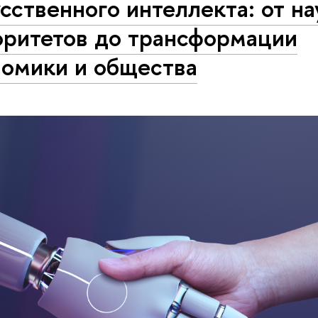
сственного интеллекта: от н
оритетов до трансформации
номики и общества