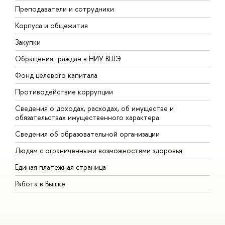
Преподаватели и сотрудники
П
Корпуса и общежития
В
Закупки
П
Обращения граждан в НИУ ВШЭ
А
Фонд целевого капитала
Д
Противодействие коррупции
Ц
Сведения о доходах, расходах, об имуществе и
Б
обязательствах имущественного характера
О
Сведения об образовательной организации
О
Людям с ограниченными возможностями здоровья
Единая платежная страница
Работа в Вышке